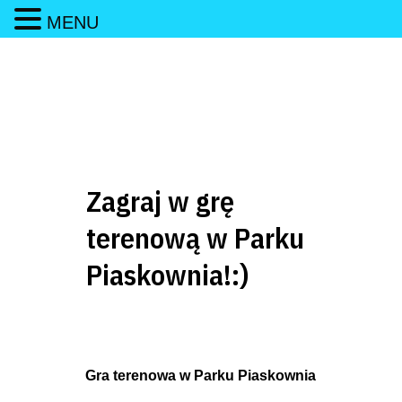
MENU
Zagraj w grę
terenową w Parku
Piaskownia!:)
Gra terenowa w Parku Piaskownia