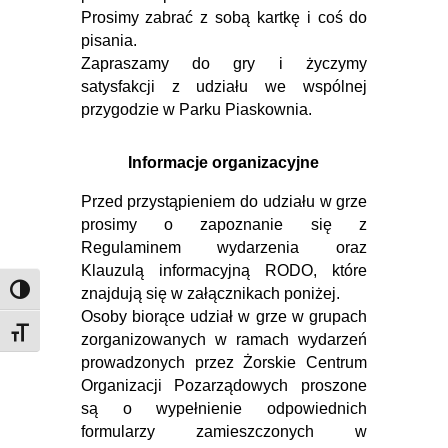
Prosimy zabrać z sobą kartkę i coś do
pisania.
Zapraszamy do gry i życzymy
satysfakcji z udziału we wspólnej
przygodzie w Parku Piaskownia.
Informacje organizacyjne
Przed przystąpieniem do udziału w grze
prosimy o zapoznanie się z
Regulaminem wydarzenia oraz
Klauzulą informacyjną RODO, które
znajdują się w załącznikach poniżej.
Zmień kontrast
Osoby biorące udział w grze w grupach
Rozmiar czcionki
zorganizowanych w ramach wydarzeń
prowadzonych przez Żorskie Centrum
Organizacji Pozarządowych proszone
są o wypełnienie odpowiednich
formularzy zamieszczonych w