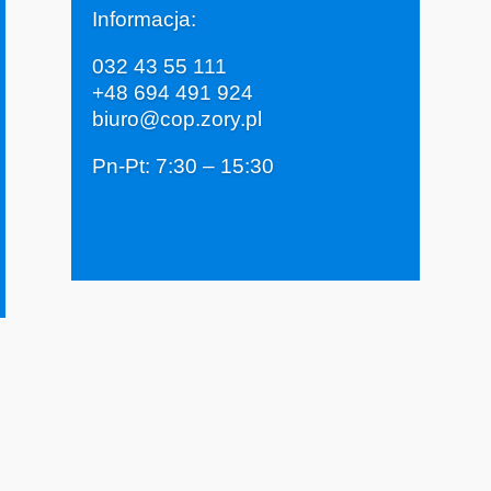
Informacja:
032 43 55 111
+48 694 491 924
biuro@cop.zory.pl
Pn-Pt: 7:30 – 15:30