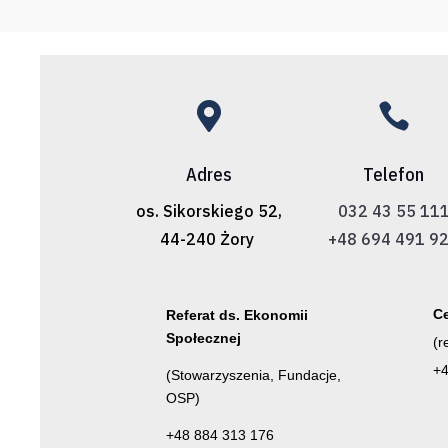


Adres
Telefon
os. Sikorskiego 52,
032 43 55 11
44-240 Żory
+48 694 491 9
Ce
Referat ds. Ekonomii
Społecznej
(r
+4
(Stowarzyszenia, Fundacje,
OSP)
+48 884 313 176