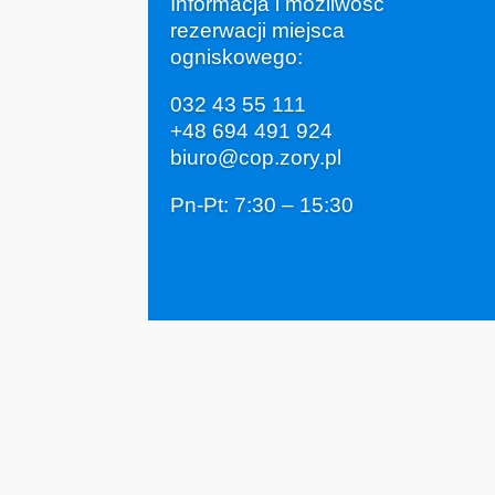
Informacja i możliwość
rezerwacji miejsca
ogniskowego:
032 43 55 111
+48 694 491 924
biuro@cop.zory.pl
Pn-Pt: 7:30 – 15:30