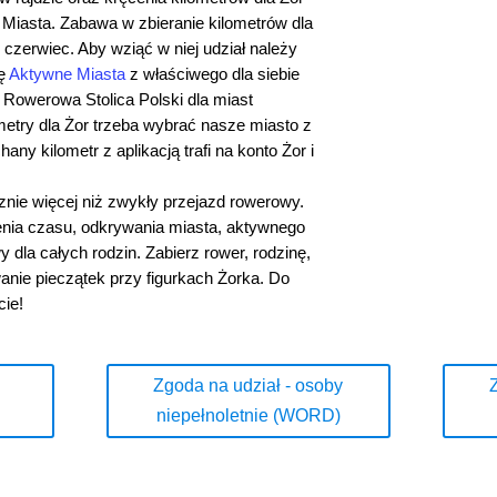
e Miasta. Zabawa w zbieranie kilometrów dla
 czerwiec. Aby wziąć w niej udział należy
ję
Aktywne Miasta
z właściwego dla siebie
i Rowerowa Stolica Polski dla miast
metry dla Żor trzeba wybrać nasze miasto z
hany kilometr z aplikacją trafi na konto Żor i
cznie więcej niż zwykły przejazd rowerowy.
nia czasu, odkrywania miasta, aktywnego
dla całych rodzin. Zabierz rower, rodzinę,
wanie pieczątek przy figurkach Żorka. Do
cie!
Zgoda na udział - osoby
niepełnoletnie (WORD)