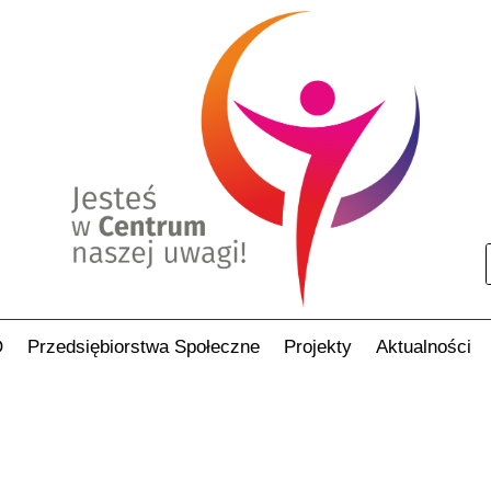
O
Przedsiębiorstwa Społeczne
Projekty
Aktualności