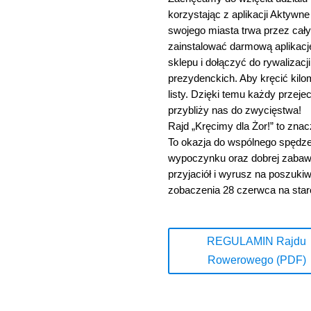
korzystając z aplikacji Aktywn
swojego miasta trwa przez cały
zainstalować darmową aplikac
sklepu i dołączyć do rywalizacj
prezydenckich. Aby kręcić kilo
listy. Dzięki temu każdy przejec
przybliży nas do zwycięstwa!
Rajd „Kręcimy dla Żor!” to zna
To okazja do wspólnego spędze
wypoczynku oraz dobrej zabawy 
przyjaciół i wyrusz na poszuki
zobaczenia 28 czerwca na star
REGULAMIN Rajdu
Rowerowego (PDF)