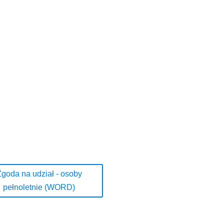
Zgoda na udział - osoby
pełnoletnie (WORD)