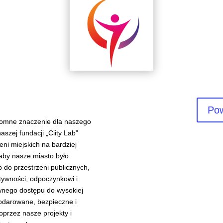
Pow
gromne znaczenie dla naszego
szej fundacji „Ciity Lab”
eni miejskich na bardziej
 aby nasze miasto było
 do przestrzeni publicznych,
ktywności, odpoczynkowi i
ównego dostępu do wysokiej
podarowane, bezpieczne i
przez nasze projekty i