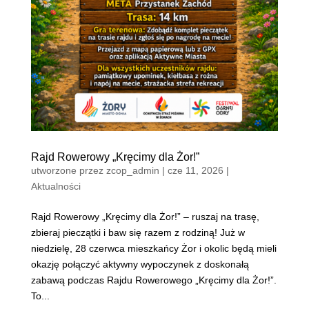
Rajd Rowerowy „Kręcimy dla Żor!”
utworzone przez
zcop_admin
|
cze 11, 2026
|
Aktualności
Rajd Rowerowy „Kręcimy dla Żor!” – ruszaj na trasę,
zbieraj pieczątki i baw się razem z rodziną! Już w
niedzielę, 28 czerwca mieszkańcy Żor i okolic będą mieli
okazję połączyć aktywny wypoczynek z doskonałą
zabawą podczas Rajdu Rowerowego „Kręcimy dla Żor!”.
To...