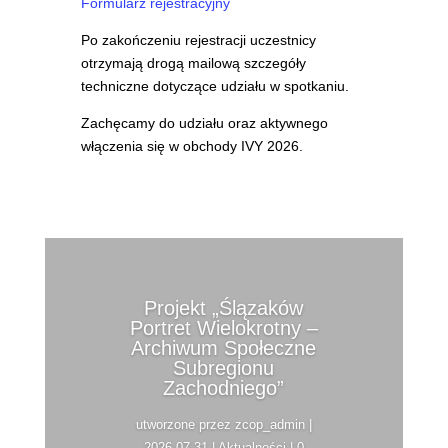
Formularz rejestracyjny
Po zakończeniu rejestracji uczestnicy
otrzymają drogą mailową szczegóły
techniczne dotyczące udziału w spotkaniu.
Zachęcamy do udziału oraz aktywnego
włączenia się w obchody IVY 2026.
Projekt „Ślązaków
Portret Wielokrotny –
Archiwum Społeczne
Subregionu
Zachodniego”
utworzone przez
zcop_admin
|
2026-07-31
|
Aktualności
| 0