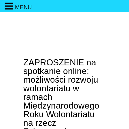
MENU
ZAPROSZENIE na
spotkanie online:
możliwości rozwoju
wolontariatu w
ramach
Międzynarodowego
Roku Wolontariatu
na rzecz